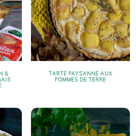
N &
TARTE PAYSANNE AUX
NAIS
POMMES DE TERRE
E