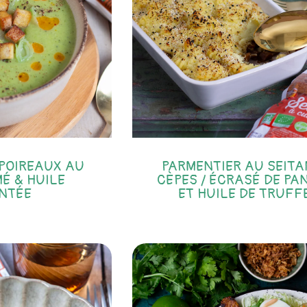
POIREAUX AU
PARMENTIER AU SEITA
É & HUILE
CÈPES / ÉCRASÉ DE PA
NTÉE
ET HUILE DE TRUFF