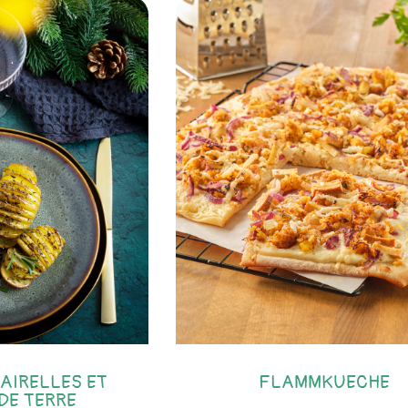
AIRELLES ET
FLAMMKUECHE
DE TERRE