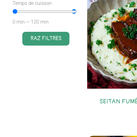
Temps de cuisson
0
min
—
120
min
RAZ FILTRES
SEITAN FUMÉ