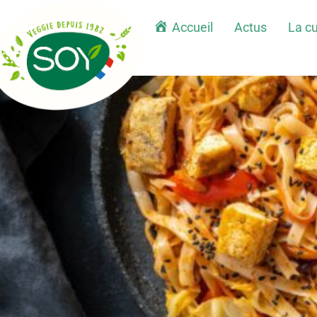
Accueil
Actus
La cu