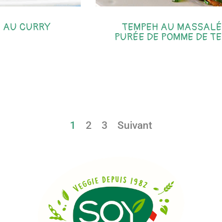
 AU CURRY
TEMPEH AU MASSALÉ
PURÉE DE POMME DE T
1
2
3
Suivant