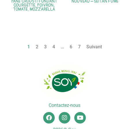
PANÉ CROUSTI FONDANT
NOUVEAU – SEITAN FUME
COURGETTE, POIVRON,
TOMATE, MOZZARELLA
1
2
3
4
…
6
7
Suivant
Contactez-nous