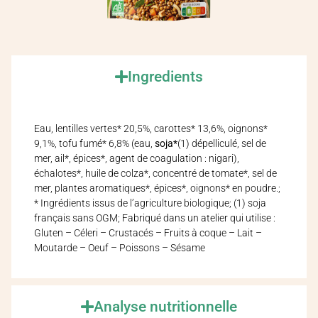
Ingredients
Eau, lentilles vertes* 20,5%, carottes* 13,6%, oignons*
9,1%, tofu fumé* 6,8% (eau,
soja*
(1) dépelliculé, sel de
mer, ail*, épices*, agent de coagulation : nigari),
échalotes*, huile de colza*, concentré de tomate*, sel de
mer, plantes aromatiques*, épices*, oignons* en poudre.;
* Ingrédients issus de l’agriculture biologique; (1) soja
français sans OGM; Fabriqué dans un atelier qui utilise :
Gluten – Céleri – Crustacés – Fruits à coque – Lait –
Moutarde – Oeuf – Poissons – Sésame
Analyse nutritionnelle