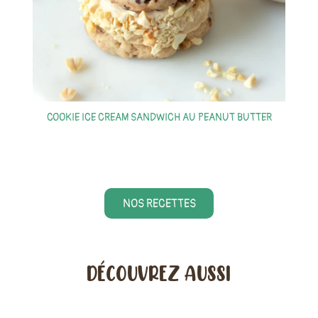
S
COOKIE ICE CREAM SANDWICH AU PEANUT BUTTER
NOS RECETTES
DÉCOUVREZ AUSSI