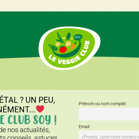
ÉTAL ? UN PEU,
Prénom ou nom complet
NÉMENT...
E CLUB SOY !
Email
e nos actualités,
its conseils, astuces