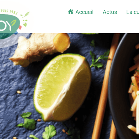
Accueil
Actus
La cu