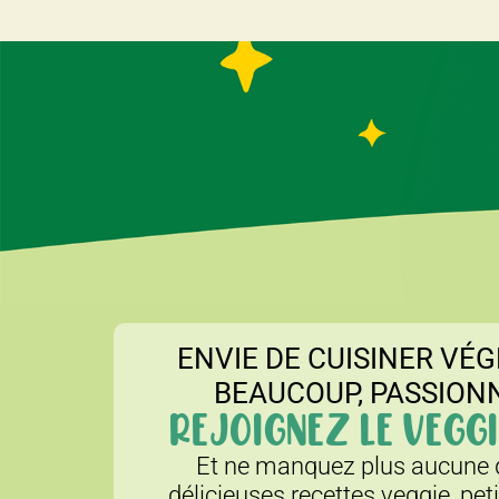
ENVIE DE CUISINER VÉG
BEAUCOUP, PASSION
REJOIGNEZ LE VEGGI
Et ne manquez plus aucune d
délicieuses recettes veggie, pet