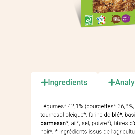
Ingredients
Analy
Légumes* 42,1% (courgettes* 36,8%, 
tournesol oléique*, farine de
blé*
, bas
parmesan*
, ail*, sel, poivre*), fibres d’
noir*. * Ingrédients issus de l’agricult