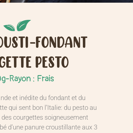
OUSTI-FONDANT
GETTE PESTO
0g
-
Rayon : Frais
nde et inédite du fondant et du
tte qui sent bon l’Italie: du pesto au
et des courgettes soigneusement
obé d’une panure croustillante aux 3