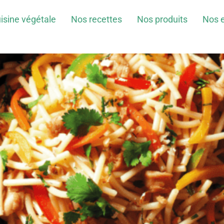
isine végétale
Nos recettes
Nos produits
Nos 