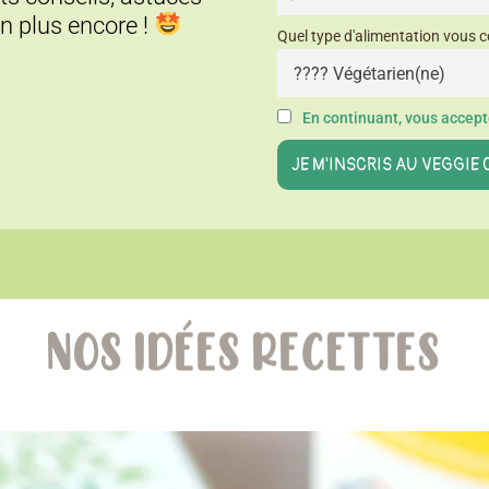
en plus encore !
Quel type d'alimentation vous c
En continuant, vous accepte
NOS IDÉES RECETTES