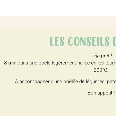
LES CONSEILS
Déjà prêt !
8 min dans une poêle légèrement huilée en les tourn
200°C.
A accompagner d’une poêlée de légumes, pâtes
Bon appétit !