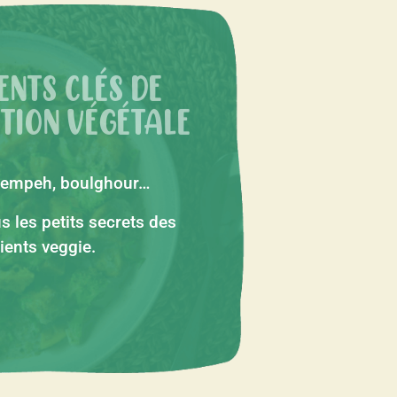
ENTS CLÉS DE
ATION VÉGÉTALE
, tempeh, boulghour…
s les petits secrets des
ients veggie.