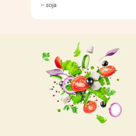
– soja