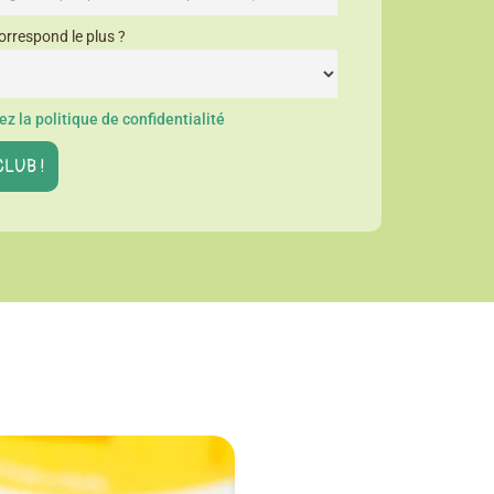
orrespond le plus ?
z la politique de confidentialité