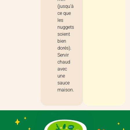
(jusqu’à
ce que
les
nuggets
soient
bien
dorés).
Servir
chaud
avec
une
sauce
maison.