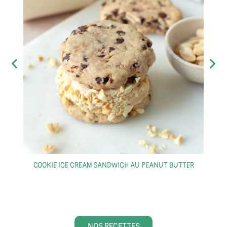
COOKIE ICE CREAM SANDWICH AU PEANUT BUTTER
S
NOS RECETTES