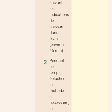
suivant
les
indications
de
cuisson
dans
l’eau
(environ
45 min).
Pendant
2
ce
temps,
éplucher
la
rhubarbe
si
nécessaire,
la