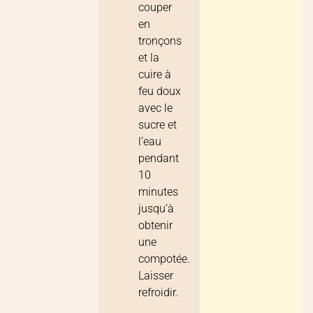
couper
en
tronçons
et la
cuire à
feu doux
avec le
sucre et
l’eau
pendant
10
minutes
jusqu’à
obtenir
une
compotée.
Laisser
refroidir.