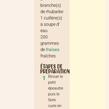
branche(s)
de
rhubarbe
1
cuillère(s)
à soupe
d'
eau
200
grammes
de
fraises
fraîches
ÉTAPES DE
PRÉPARATION
Rincer le
1
petit
épeautre
puis le
faire
cuire en