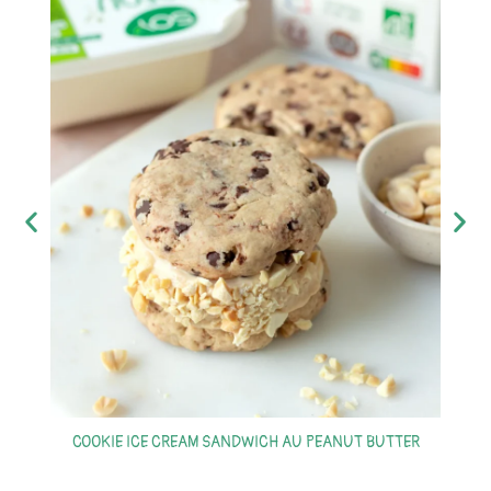
S
COOKIE ICE CREAM SANDWICH AU PEANUT BUTTER