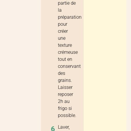
partie de
la
préparation
pour
créer
une
texture
crémeuse
tout en
conservant
des
grains.
Laisser
reposer
2h au
frigo si
possible.
Laver,
6