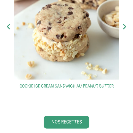
COOKIE ICE CREAM SANDWICH AU PEANUT BUTTER
S
NOS RECETTES