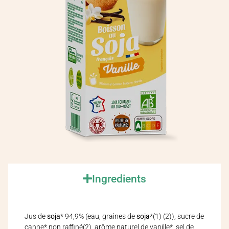
Ingredients
Jus de
soja
* 94,9% (eau, graines de
soja
*(1) (2)), sucre de
canne* non raffiné(2), arôme naturel de vanille*, sel de