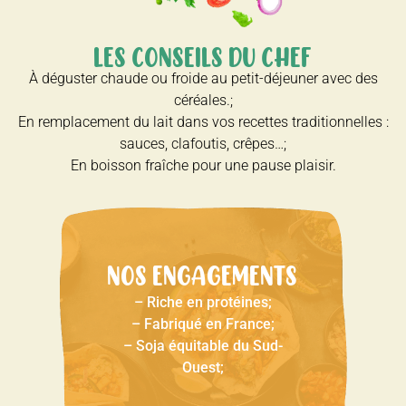
LES CONSEILS DU CHEF
À déguster chaude ou froide au petit-déjeuner avec des
céréales.;
En remplacement du lait dans vos recettes traditionnelles :
sauces, clafoutis, crêpes…;
En boisson fraîche pour une pause plaisir.
NOS ENGAGEMENTS
– Riche en protéines;
– Fabriqué en France;
– Soja équitable du Sud-
Ouest;