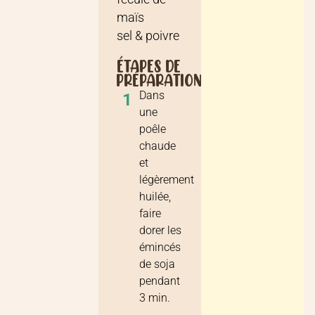
maïs
sel & poivre
ÉTAPES DE
PRÉPARATION
Dans
1
une
poêle
chaude
et
légèrement
huilée,
faire
dorer les
émincés
de soja
pendant
3 min.