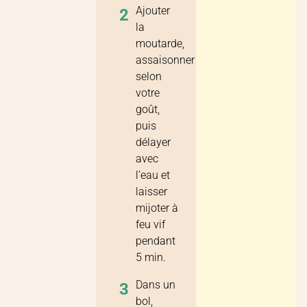
Ajouter
2
la
moutarde,
assaisonner
selon
votre
goût,
puis
délayer
avec
l’eau et
laisser
mijoter à
feu vif
pendant
5 min.
Dans un
3
bol,