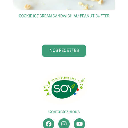
COOKIE ICE CREAM SANDWICH AU PEANUT BUTTER
S
NOS RECETTES
Contactez-nous