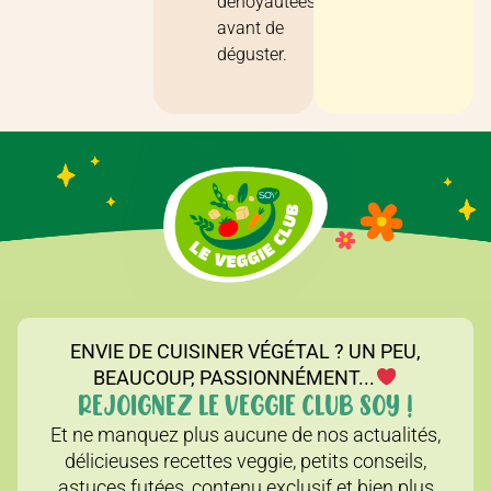
dénoyautées
avant de
déguster.
ENVIE DE CUISINER VÉGÉTAL ? UN PEU,
BEAUCOUP, PASSIONNÉMENT...
REJOIGNEZ LE VEGGIE CLUB SOY !
Et ne manquez plus aucune de nos actualités,
délicieuses recettes veggie, petits conseils,
astuces futées, contenu exclusif et bien plus