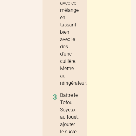
avec ce
mélange
en
tassant
bien
avec le
dos
d’une
cuillère.
Mettre
au
réfrigérateur.
Battre le
3
Tofou
Soyeux
au fouet,
ajouter
le sucre