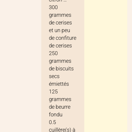
300
grammes
de
cerises
et un peu
de confiture
de cerises
250
grammes
de
biscuits
secs
émiettés
125
grammes
de
beurre
fondu
0.5
cuillère(s) à