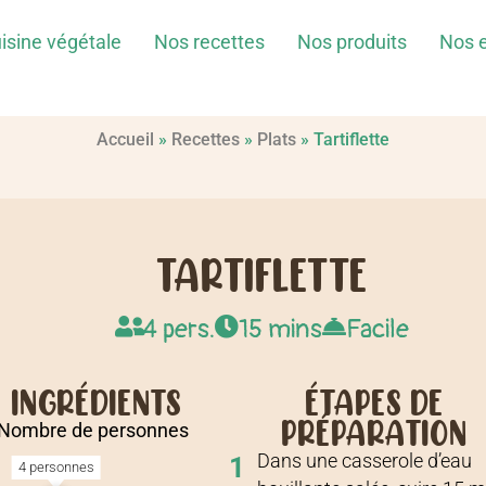
isine végétale
Nos recettes
Nos produits
Nos 
Accueil
»
Recettes
»
Plats
»
Tartiflette
TARTIFLETTE
4 pers.
15 mins
Facile
INGRÉDIENTS
ÉTAPES DE
PRÉPARATION
Nombre de personnes
Dans une casserole d’eau
1
4 personnes