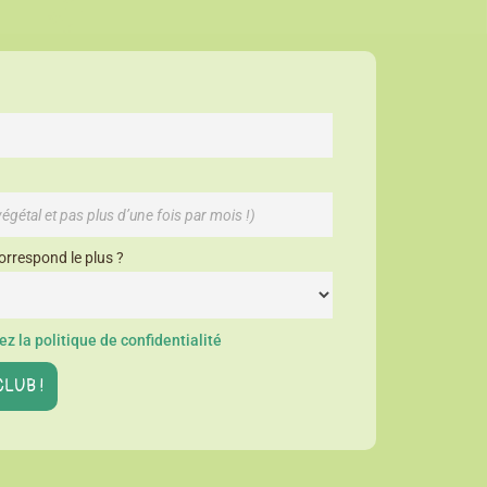
orrespond le plus ?
z la politique de confidentialité