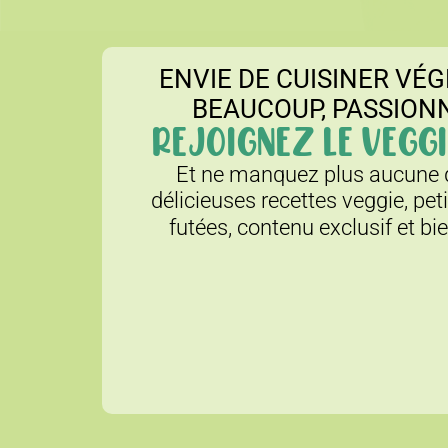
ENVIE DE CUISINER VÉG
BEAUCOUP, PASSION
REJOIGNEZ LE VEGGI
Et ne manquez plus aucune d
délicieuses recettes veggie, pet
futées, contenu exclusif et bi