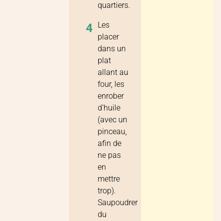
quartiers.
Les
4
placer
dans un
plat
allant au
four, les
enrober
d’huile
(avec un
pinceau,
afin de
ne pas
en
mettre
trop).
Saupoudrer
du