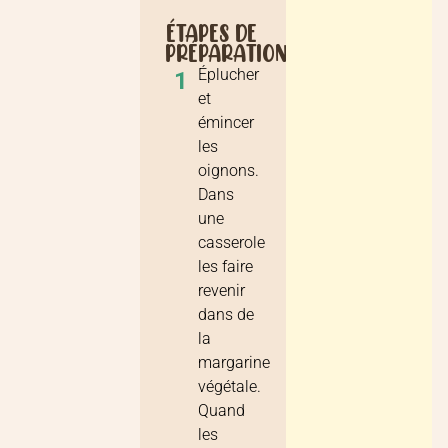
ÉTAPES DE
PRÉPARATION
Éplucher
1
et
émincer
les
oignons.
Dans
une
casserole
les faire
revenir
dans de
la
margarine
végétale.
Quand
les