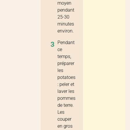
moyen
pendant
25-30
minutes
environ.
Pendant
3
ce
temps,
préparer
les
potatoes
: peler et
laver les
pommes
de terre.
Les
couper
en gros