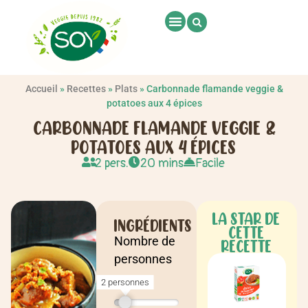
Accueil
»
Recettes
»
Plats
»
Carbonnade flamande veggie &
potatoes aux 4 épices
CARBONNADE FLAMANDE VEGGIE &
POTATOES AUX 4 ÉPICES
2 pers.
20 mins
Facile
LA STAR DE
INGRÉDIENTS
CETTE
Nombre de
RECETTE
personnes
2 personnes