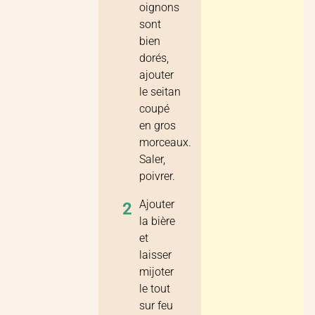
oignons
sont
bien
dorés,
ajouter
le seitan
coupé
en gros
morceaux.
Saler,
poivrer.
Ajouter
2
la bière
et
laisser
mijoter
le tout
sur feu