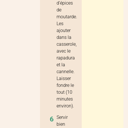
d’épices
de
moutarde.
Les
ajouter
dans la
casserole,
avec le
rapadura
et la
cannelle.
Laisser
fondre le
tout (10
minutes
environ).
Servir
6
bien