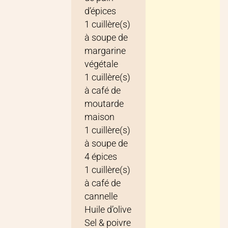
d’épices
1
cuillère(s)
à soupe
de
margarine
végétale
1
cuillère(s)
à café
de
moutarde
maison
1
cuillère(s)
à soupe
de
4 épices
1
cuillère(s)
à café
de
cannelle
Huile d’olive
Sel & poivre