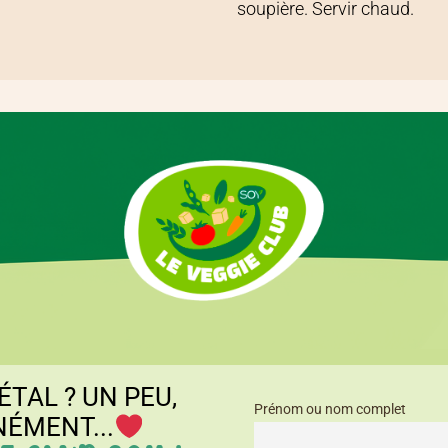
soupière. Servir chaud.
ÉTAL ? UN PEU,
Prénom ou nom complet
NÉMENT...