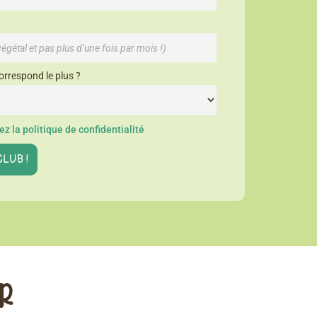
orrespond le plus ?
z la politique de confidentialité
ER