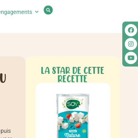
engagements
LA STAR DE CETTE
FU
RECETTE
 puis