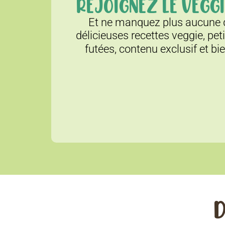
REJOIGNEZ LE VEGGI
Et ne manquez plus aucune d
délicieuses recettes veggie, pet
futées, contenu exclusif et bi
D