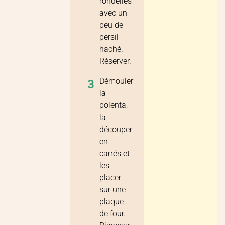
rondelles
avec un
peu de
persil
haché.
Réserver.
Démouler
3
la
polenta,
la
découper
en
carrés et
les
placer
sur une
plaque
de four.