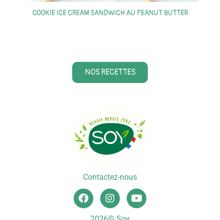
COOKIE ICE CREAM SANDWICH AU PEANUT BUTTER
S
NOS RECETTES
Contactez-nous
2026© Soy