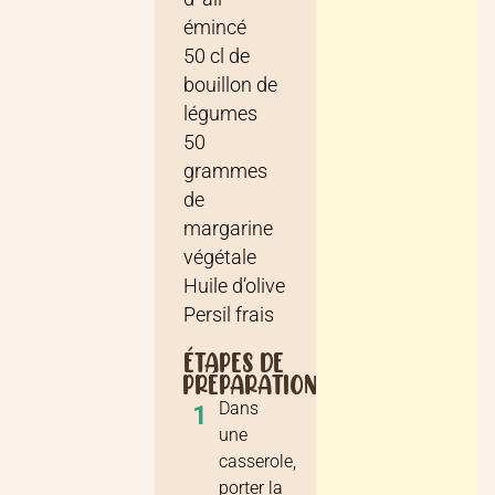
émincé
50
cl
de
bouillon de
légumes
50
grammes
de
margarine
végétale
Huile d’olive
Persil frais
ÉTAPES DE
PRÉPARATION
Dans
1
une
casserole,
porter la