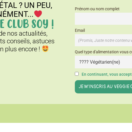
ÉTAL ? UN PEU,
Prénom ou nom complet
NÉMENT...
E CLUB SOY !
Email
e nos actualités,
its conseils, astuces
en plus encore !
Quel type d'alimentation vous c
En continuant, vous accepte