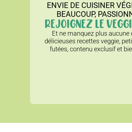
ENVIE DE CUISINER VÉG
BEAUCOUP, PASSION
REJOIGNEZ LE VEGGI
Et ne manquez plus aucune d
délicieuses recettes veggie, pet
futées, contenu exclusif et bi