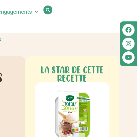
engagements
s
LA STAR DE CETTE
S
RECETTE