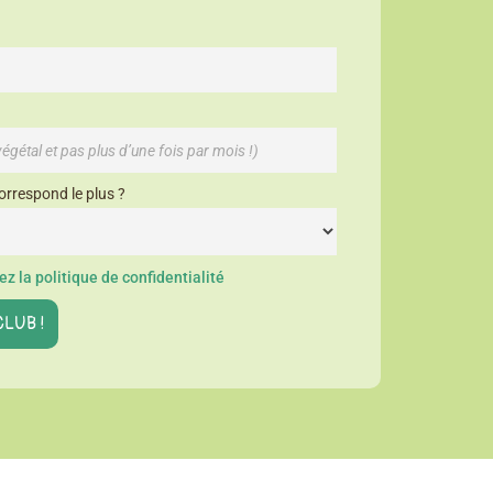
orrespond le plus ?
z la politique de confidentialité