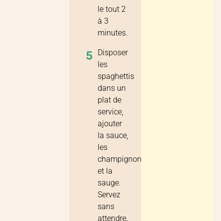
le tout 2
à 3
minutes.
Disposer
5
les
spaghettis
dans un
plat de
service,
ajouter
la sauce,
les
champignons
et la
sauge.
Servez
sans
attendre.