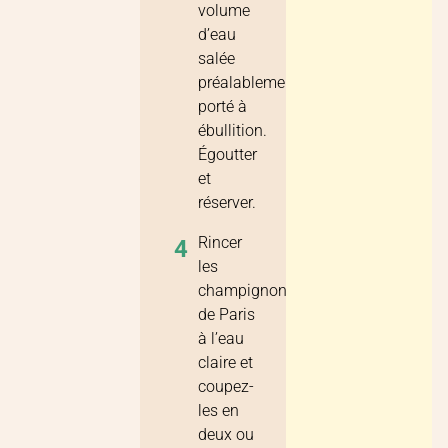
volume
d’eau
salée
préalablement
porté à
ébullition.
Égoutter
et
réserver.
Rincer
4
les
champignons
de Paris
à l’eau
claire et
coupez-
les en
deux ou