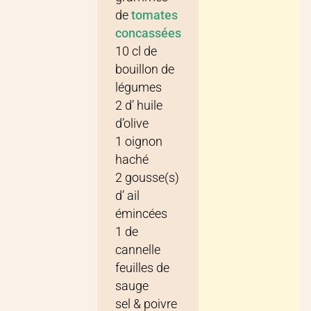
de
tomates
concassées
10
cl
de
bouillon de
légumes
2
d’
huile
d’olive
1
oignon
haché
2
gousse(s)
d’
ail
émincées
1
de
cannelle
feuilles de
sauge
sel & poivre