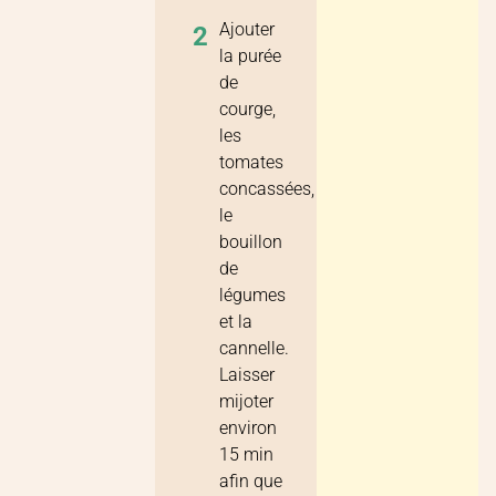
Ajouter
2
la purée
de
courge,
les
tomates
concassées,
le
bouillon
de
légumes
et la
cannelle.
Laisser
mijoter
environ
15 min
afin que