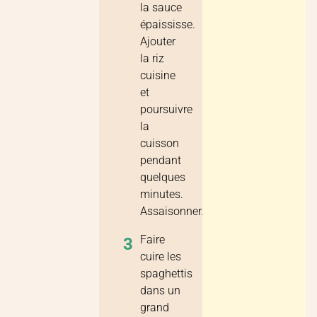
la sauce
épaississe.
Ajouter
la riz
cuisine
et
poursuivre
la
cuisson
pendant
quelques
minutes.
Assaisonner.
Faire
3
cuire les
spaghettis
dans un
grand