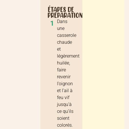
ÉTAPES DE
PRÉPARATION
Dans
1
une
casserole
chaude
et
légèrement
huilée,
faire
revenir
l’oignon
et l’ail à
feu vif
jusqu’à
ce qu’ils
soient
colorés.