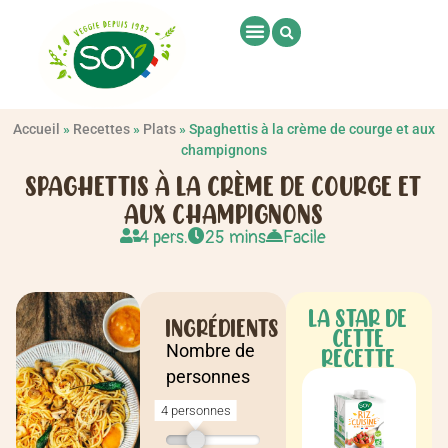
Accueil
»
Recettes
»
Plats
»
Spaghettis à la crème de courge et aux
champignons
SPAGHETTIS À LA CRÈME DE COURGE ET
AUX CHAMPIGNONS
4 pers.
25 mins
Facile
LA STAR DE
INGRÉDIENTS
CETTE
Nombre de
RECETTE
personnes
4 personnes