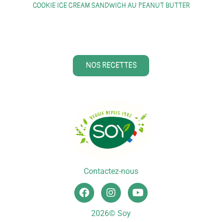
COOKIE ICE CREAM SANDWICH AU PEANUT BUTTER
S
NOS RECETTES
Contactez-nous
2026© Soy