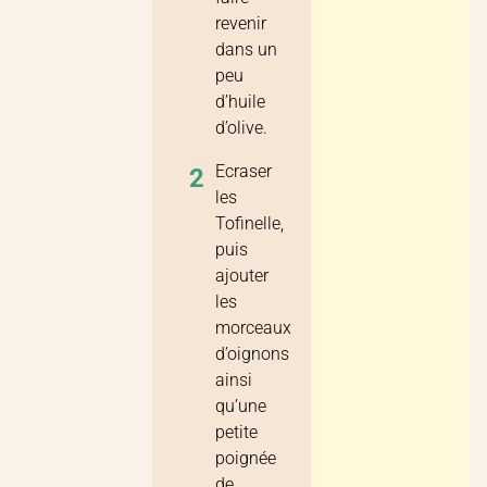
revenir
dans un
peu
d’huile
d’olive.
Ecraser
2
les
Tofinelle,
puis
ajouter
les
morceaux
d’oignons
ainsi
qu’une
petite
poignée
de