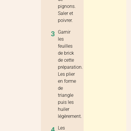
pignons.
Saler et
poivrer.
Garnir
3
les
feuilles
de brick
de cette
préparation.
Les plier
en forme
de
triangle
puis les
huiler
légèrement.
Les
4