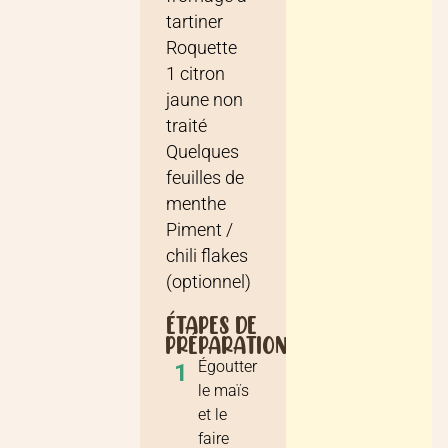
tartiner
Roquette
1
citron
jaune non
traité
Quelques
feuilles de
menthe
Piment /
chili flakes
(optionnel)
ÉTAPES DE
PRÉPARATION
Égoutter
1
le maïs
et le
faire