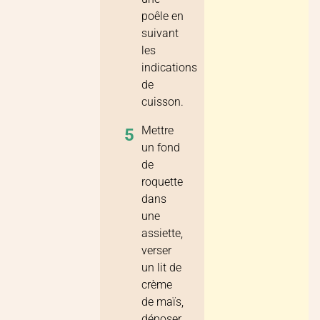
poêle en
suivant
les
indications
de
cuisson.
Mettre
5
un fond
de
roquette
dans
une
assiette,
verser
un lit de
crème
de maïs,
déposer