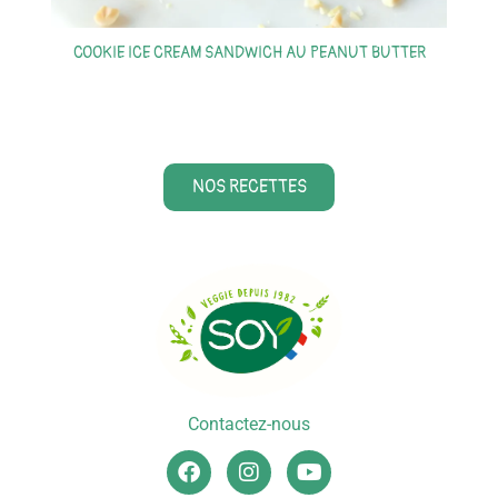
COOKIE ICE CREAM SANDWICH AU PEANUT BUTTER
S
NOS RECETTES
Contactez-nous