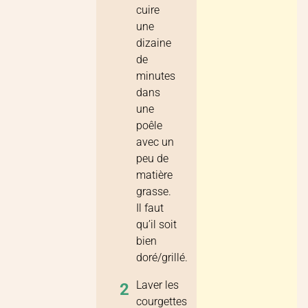
cuire
une
dizaine
de
minutes
dans
une
poêle
avec un
peu de
matière
grasse.
Il faut
qu’il soit
bien
doré/grillé.
Laver les
2
courgettes