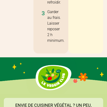
refroidir.
Garder
3
au frais.
Laisser
reposer
2 h
minimum.
ENVIE DE CUISINER VÉGÉTAL ? UN PEU,