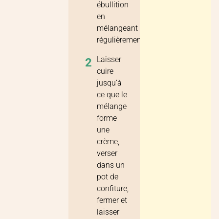
ébullition
en
mélangeant
régulièrement.
Laisser
2
cuire
jusqu’à
ce que le
mélange
forme
une
crème,
verser
dans un
pot de
confiture,
fermer et
laisser