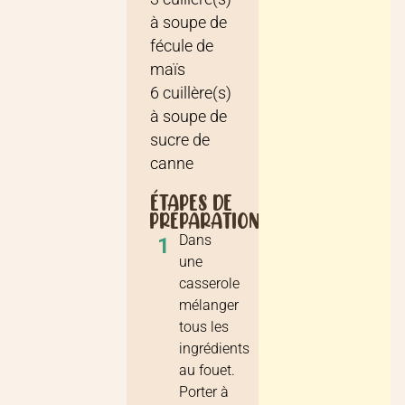
à soupe
de
fécule de
maïs
6
cuillère(s)
à soupe
de
sucre de
canne
ÉTAPES DE
PRÉPARATION
Dans
1
une
casserole
mélanger
tous les
ingrédients
au fouet.
Porter à