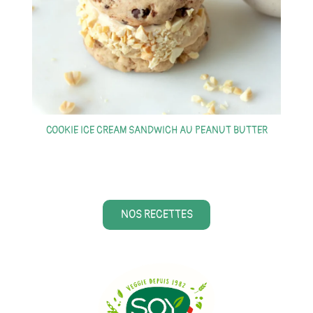
COOKIE ICE CREAM SANDWICH AU PEANUT BUTTER
S
NOS RECETTES