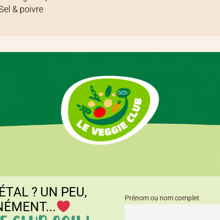
Sel & poivre
ÉTAL ? UN PEU,
Prénom ou nom complet
NÉMENT...