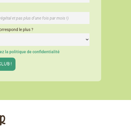
orrespond le plus ?
z la politique de confidentialité
ER