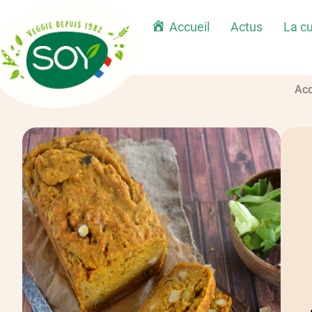
Accueil
Actus
La cu
Acc