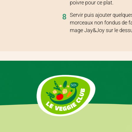
poivre pour ce plat.
Servir puis ajouter quelque
8
morceaux non fondus de f
mage Jay&Joy sur le dess