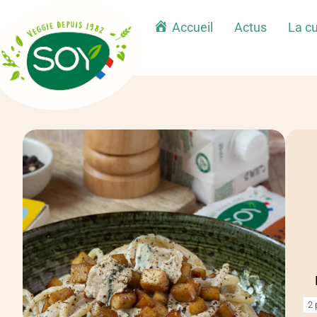
Accueil
Actus
La cu
2 