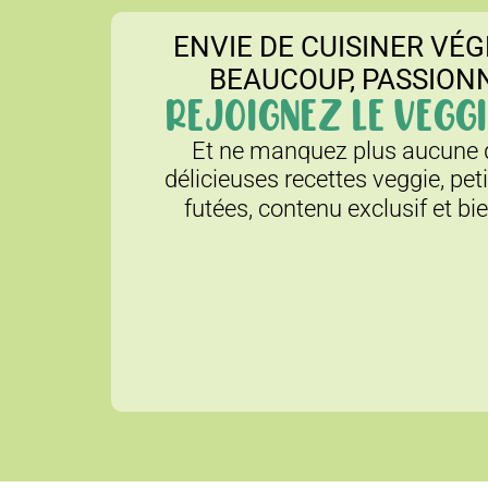
ENVIE DE CUISINER VÉG
BEAUCOUP, PASSION
REJOIGNEZ LE VEGGI
Et ne manquez plus aucune d
délicieuses recettes veggie, pet
futées, contenu exclusif et bi