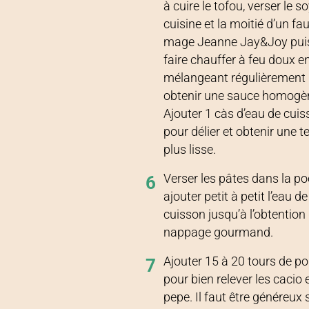
à cuire le tofou, verser le s
cuisine et la moitié d’un fa
mage Jeanne Jay&Joy pui
faire chauffer à feu doux e
mélangeant régulièrement
obtenir une sauce homogè
Ajouter 1 càs d’eau de cui
pour délier et obtenir une t
plus lisse.
Verser les pâtes dans la po
6
ajouter petit à petit l’eau de
cuisson jusqu’à l’obtention
nappage gourmand.
Ajouter 15 à 20 tours de po
7
pour bien relever les cacio 
pepe. Il faut être généreux s