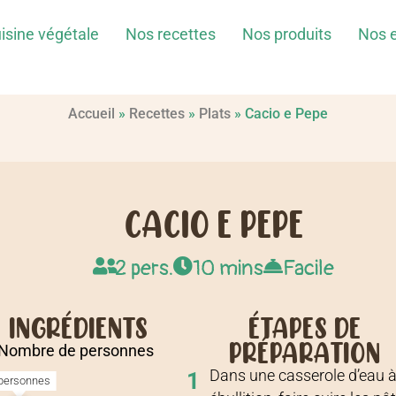
isine végétale
Nos recettes
Nos produits
Nos 
Accueil
»
Recettes
»
Plats
»
Cacio e Pepe
CACIO E PEPE
2 pers.
10 mins
Facile
INGRÉDIENTS
ÉTAPES DE
PRÉPARATION
Nombre de personnes
Dans une casserole d’eau 
1
personnes