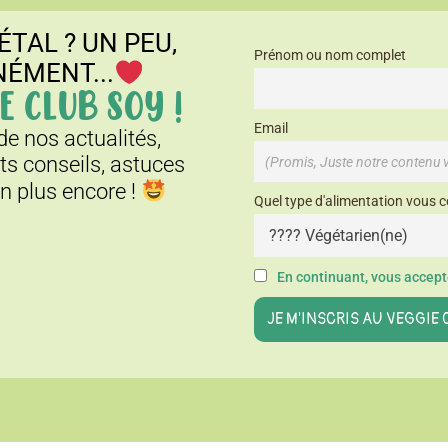
ÉTAL ? UN PEU,
Prénom ou nom complet
NÉMENT...
E CLUB SOY !
Email
e nos actualités,
its conseils, astuces
en plus encore !
Quel type d'alimentation vous c
En continuant, vous accepte