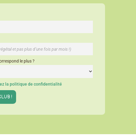
orrespond le plus ?
z la politique de confidentialité