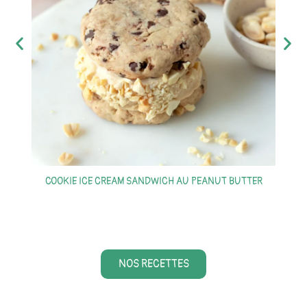
S
COOKIE ICE CREAM SANDWICH AU PEANUT BUTTER
NOS RECETTES