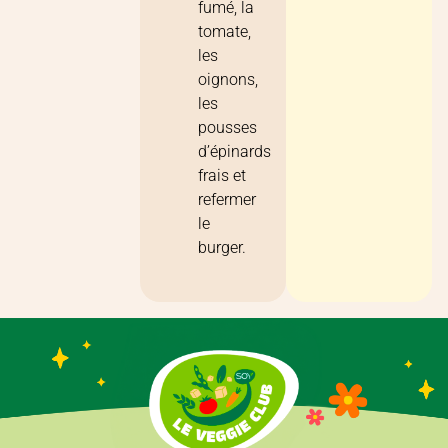
fumé, la
tomate,
les
oignons,
les
pousses
d’épinards
frais et
refermer
le
burger.