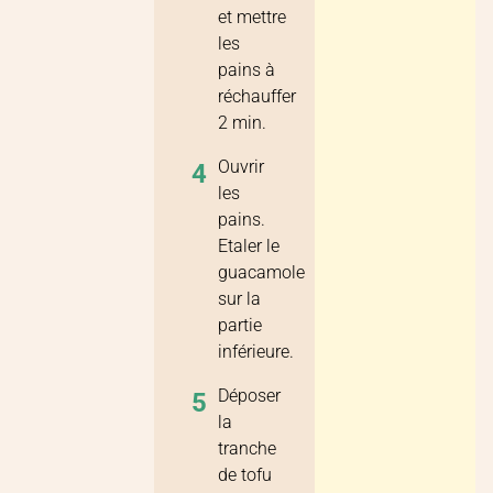
et mettre
les
pains à
réchauffer
2 min.
Ouvrir
4
les
pains.
Etaler le
guacamole
sur la
partie
inférieure.
Déposer
5
la
tranche
de tofu