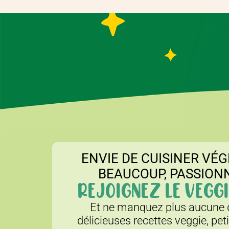
ENVIE DE CUISINER VÉG
BEAUCOUP, PASSION
REJOIGNEZ LE VEGGI
Et ne manquez plus aucune d
délicieuses recettes veggie, pet