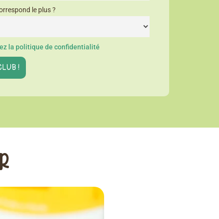
orrespond le plus ?
z la politique de confidentialité
ER