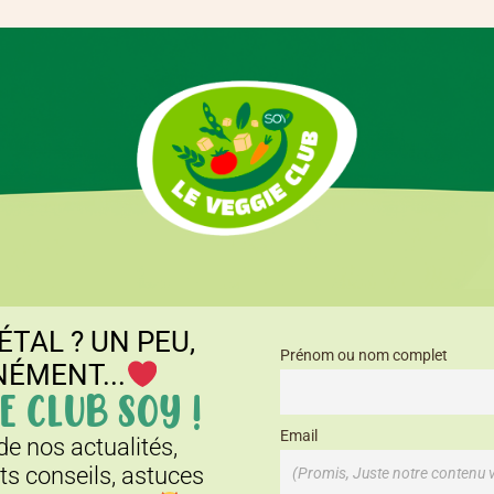
ÉTAL ? UN PEU,
Prénom ou nom complet
NÉMENT...
E CLUB SOY !
Email
e nos actualités,
its conseils, astuces