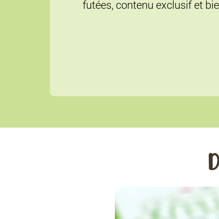
futées, contenu exclusif et bi
D