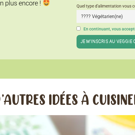
en plus encore !
Quel type d'alimentation vous c
En continuant, vous accepte
’AUTRES IDÉES À CUISIN