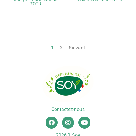
TOFU
1
2
Suivant
Contactez-nous
2026© Soy