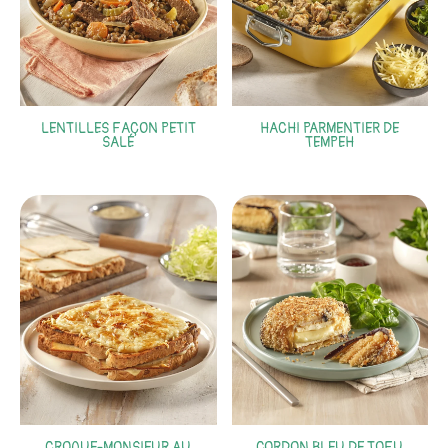
LENTILLES FAÇON PETIT
HACHI PARMENTIER DE
SALÉ
TEMPEH
CROQUE-MONSIEUR AU
CORDON BLEU DE TOFU