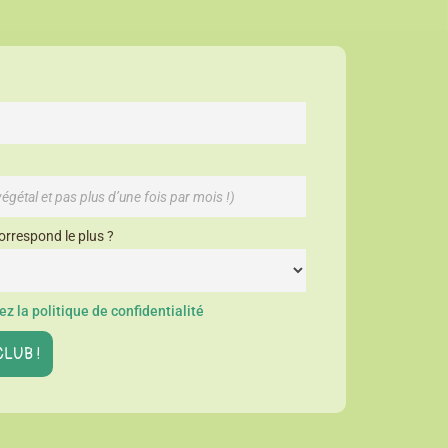
orrespond le plus ?
z la politique de confidentialité