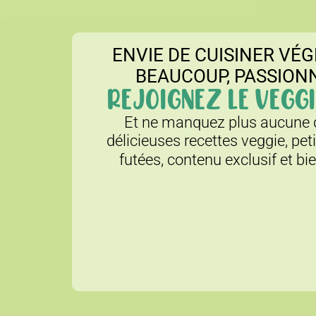
ENVIE DE CUISINER VÉG
BEAUCOUP, PASSION
REJOIGNEZ LE VEGGI
Et ne manquez plus aucune d
délicieuses recettes veggie, pet
futées, contenu exclusif et bi