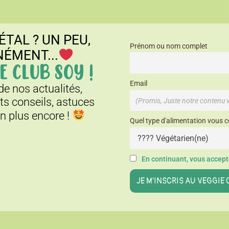
ÉTAL ? UN PEU,
Prénom ou nom complet
NÉMENT...
E CLUB SOY !
Email
e nos actualités,
its conseils, astuces
en plus encore !
Quel type d'alimentation vous c
En continuant, vous accepte