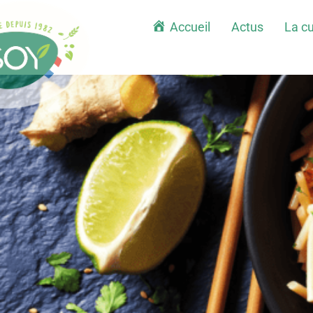
Accueil
Actus
La cu