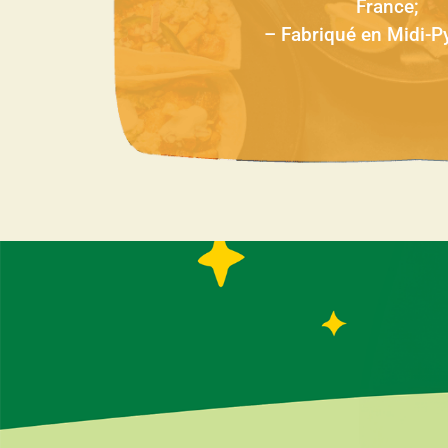
France;
– Fabriqué en Midi-P