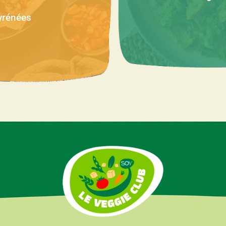
yrénées