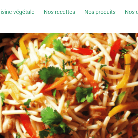
isine végétale
Nos recettes
Nos produits
Nos 