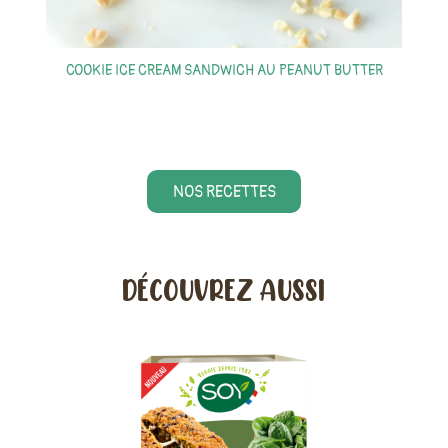
COOKIE ICE CREAM SANDWICH AU PEANUT BUTTER
S
NOS RECETTES
DÉCOUVREZ AUSSI