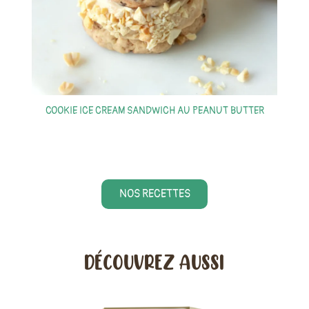
COOKIE ICE CREAM SANDWICH AU PEANUT BUTTER
S
NOS RECETTES
DÉCOUVREZ AUSSI