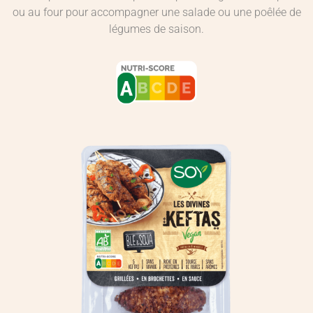
ou au four pour accompagner une salade ou une poêlée de
légumes de saison.