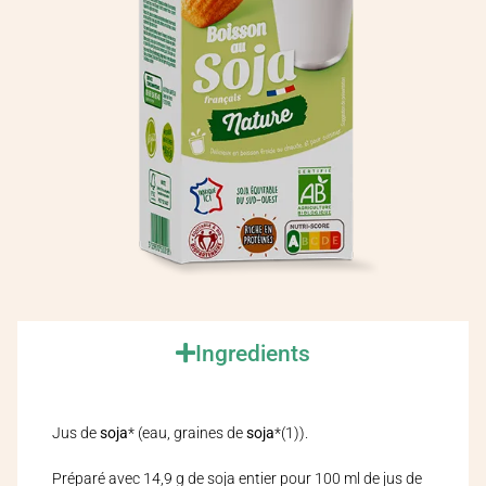
Ingredients
Jus de
soja
* (eau, graines de
soja
*(1)).
Préparé avec 14,9 g de soja entier pour 100 ml de jus de