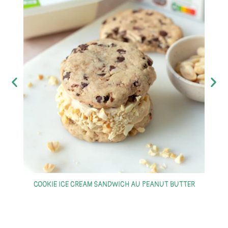
COOKIE ICE CREAM SANDWICH AU PEANUT BUTTER
S