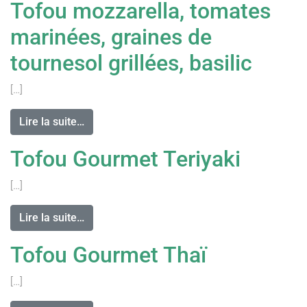
Tofou mozzarella, tomates
marinées, graines de
tournesol grillées, basilic
[…]
Lire la suite…
Tofou Gourmet Teriyaki
[…]
Lire la suite…
Tofou Gourmet Thaï
[…]