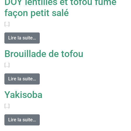
DOY lentilles et tofou fumé
façon petit salé
[…]
Lire la suite…
Brouillade de tofou
[…]
Lire la suite…
Yakisoba
[…]
Lire la suite…