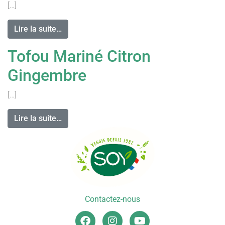
[…]
Lire la suite…
Tofou Mariné Citron
Gingembre
[…]
Lire la suite…
1
2
»
Contactez-nous