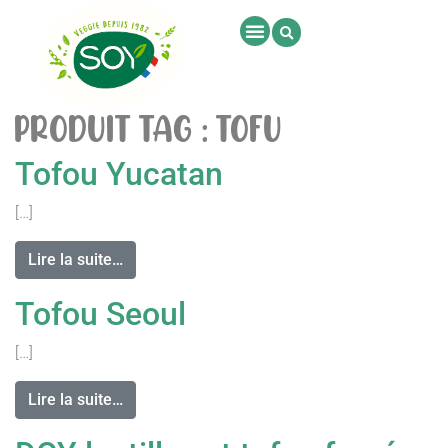
PRODUIT TAG :
TOFU
Tofou Yucatan
[…]
Lire la suite…
Tofou Seoul
[…]
Lire la suite…