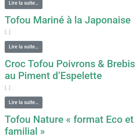
Lire la suite…
Tofou Mariné à la Japonaise
[…]
Lire la suite…
Croc Tofou Poivrons & Brebis
au Piment d’Espelette
[…]
Lire la suite…
Tofou Nature « format Eco et
familial »