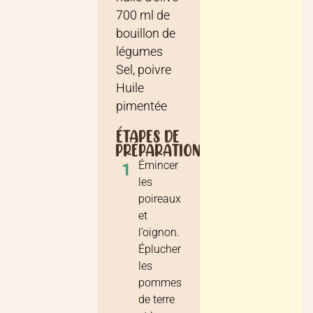
700
ml
de
bouillon de
légumes
Sel, poivre
Huile
pimentée
ÉTAPES DE
PRÉPARATION
Émincer
1
les
poireaux
et
l’oignon.
Éplucher
les
pommes
de terre