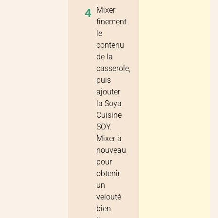
Mixer
4
finement
le
contenu
de la
casserole,
puis
ajouter
la Soya
Cuisine
SOY.
Mixer à
nouveau
pour
obtenir
un
velouté
bien