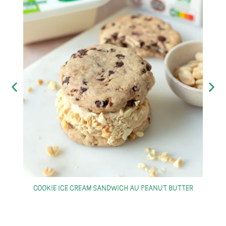
S
COOKIE ICE CREAM SANDWICH AU PEANUT BUTTER