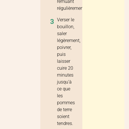
remuant
régulièrement.
Verser le
3
bouillon,
saler
légèrement,
poivrer,
puis
laisser
cuire 20
minutes
jusqu’à
ce que
les
pommes
de terre
soient
tendres.