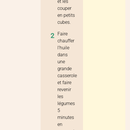
et les
couper
en petits
cubes.
Faire
2
chauffer
l’huile
dans
une
grande
casserole
et faire
revenir
les
légumes
5
minutes
en