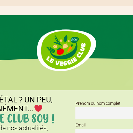
ÉTAL ? UN PEU,
Prénom ou nom complet
NÉMENT...
E CLUB SOY !
Email
e nos actualités,