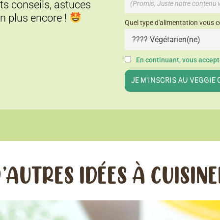
its conseils, astuces
en plus encore !
Quel type d'alimentation vous c
En continuant, vous accepte
’AUTRES IDÉES À CUISIN