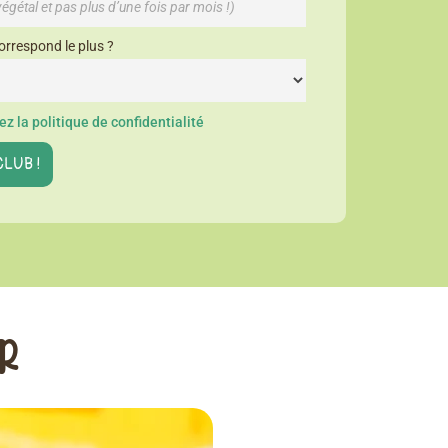
orrespond le plus ?
z la politique de confidentialité
ER