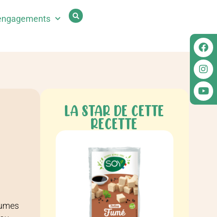
engagements
LA STAR DE CETTE
RECETTE
égumes