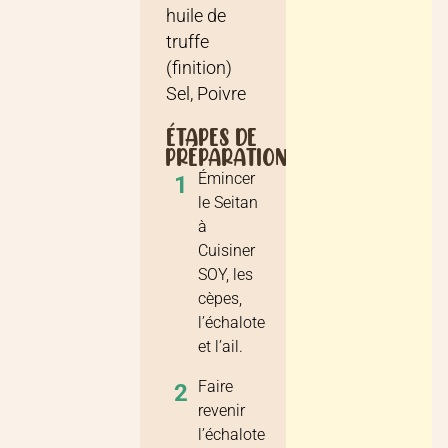
huile de
truffe
(finition)
Sel, Poivre
ÉTAPES DE
PRÉPARATION
Émincer
1
le Seitan
à
Cuisiner
SOY, les
cèpes,
l’échalote
et l’ail.
Faire
2
revenir
l’échalote