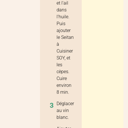
et l’ail
dans
l’huile.
Puis
ajouter
le Seitan
à
Cuisiner
SOY, et
les
cèpes.
Cuire
environ
8 min.
Déglacer
3
au vin
blanc.