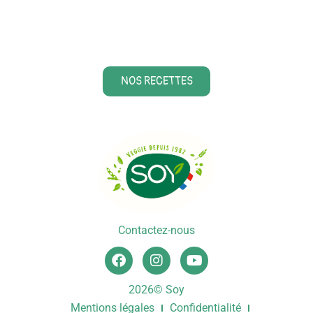
NOS RECETTES
Contactez-nous
2026© Soy
Mentions légales
Confidentialité