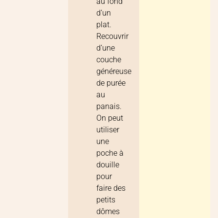
au fond
d’un
plat.
Recouvrir
d’une
couche
généreuse
de purée
au
panais.
On peut
utiliser
une
poche à
douille
pour
faire des
petits
dômes