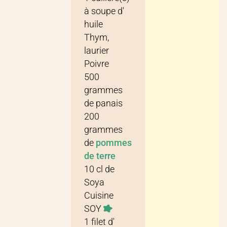
à soupe
d'
huile
Thym,
laurier
Poivre
500
grammes
de
panais
200
grammes
de
pommes
de terre
10
cl
de
Soya
Cuisine
SOY
1
filet
d'