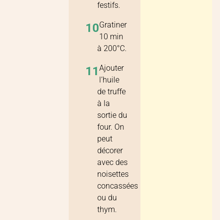
festifs.
Gratiner
10
10 min
à 200°C.
Ajouter
11
l’huile
de truffe
à la
sortie du
four. On
peut
décorer
avec des
noisettes
concassées
ou du
thym.