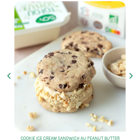
S
COOKIE ICE CREAM SANDWICH AU PEANUT BUTTER