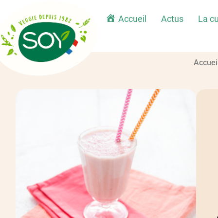
Accueil
Actus
La cu
Accuei