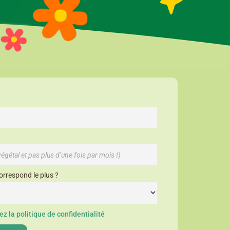
orrespond le plus ?
z la politique de confidentialité