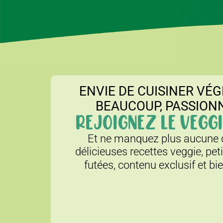
ENVIE DE CUISINER VÉG
BEAUCOUP, PASSION
REJOIGNEZ LE VEGGI
Et ne manquez plus aucune d
délicieuses recettes veggie, pet
futées, contenu exclusif et bi