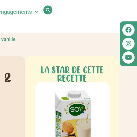
engagements
vanille
LA STAR DE CETTE
 &
RECETTE