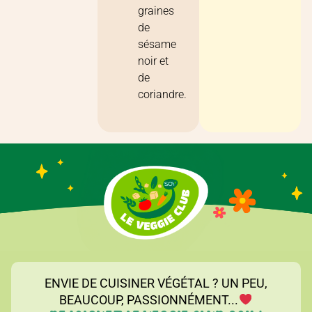
graines
de
sésame
noir et
de
coriandre.
ENVIE DE CUISINER VÉGÉTAL ? UN PEU,
BEAUCOUP, PASSIONNÉMENT...