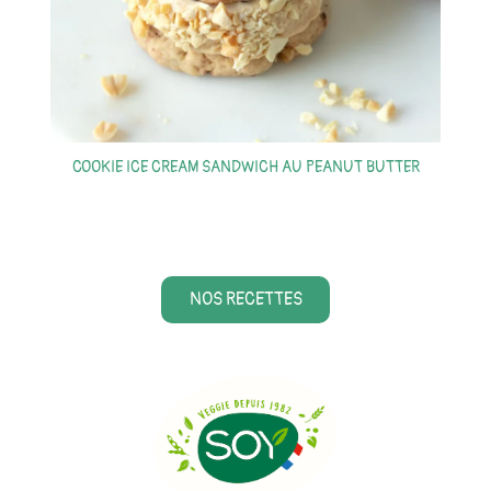
S
COOKIE ICE CREAM SANDWICH AU PEANUT BUTTER
NOS RECETTES