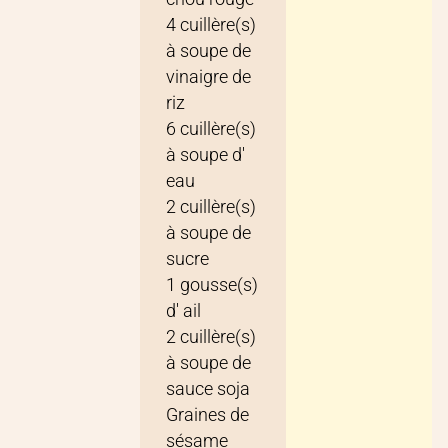
4
cuillère(s)
à soupe
de
vinaigre de
riz
6
cuillère(s)
à soupe
d'
eau
2
cuillère(s)
à soupe
de
sucre
1
gousse(s)
d'
ail
2
cuillère(s)
à soupe
de
sauce soja
Graines de
sésame