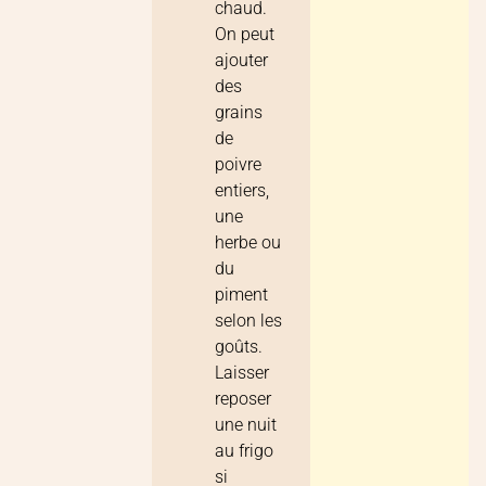
chaud.
On peut
ajouter
des
grains
de
poivre
entiers,
une
herbe ou
du
piment
selon les
goûts.
Laisser
reposer
une nuit
au frigo
si