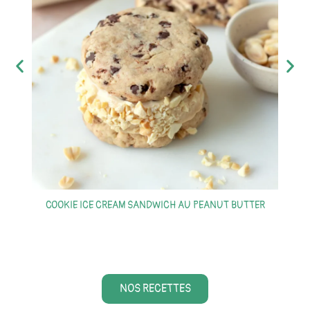
COOKIE ICE CREAM SANDWICH AU PEANUT BUTTER
S
NOS RECETTES