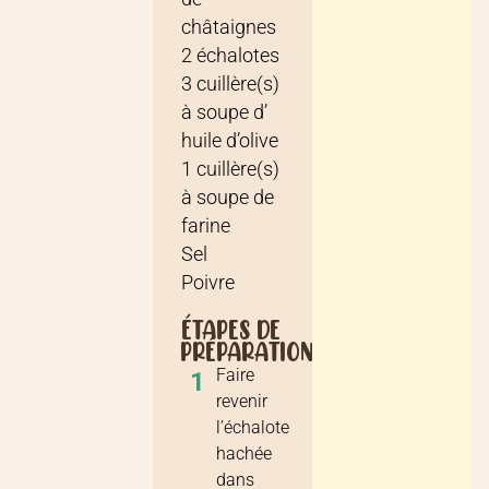
châtaignes
2
échalotes
3
cuillère(s)
à soupe
d’
huile d’olive
1
cuillère(s)
à soupe
de
farine
Sel
Poivre
ÉTAPES DE
PRÉPARATION
Faire
1
revenir
l’échalote
hachée
dans