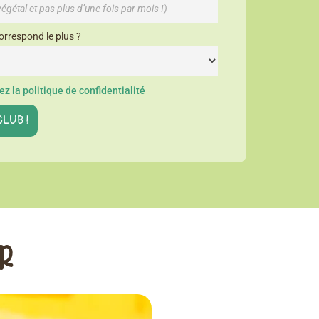
orrespond le plus ?
z la politique de confidentialité
ER