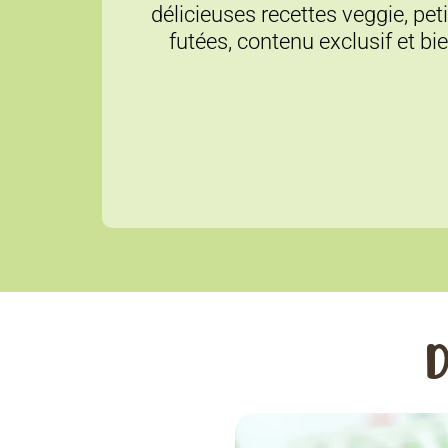
délicieuses recettes veggie, pet
futées, contenu exclusif et bi
D