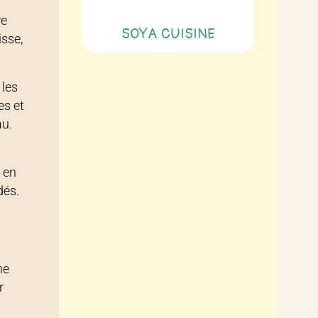
re
SOYA CUISINE
isse,
 les
es et
au.
 en
dés.
s
ne
r