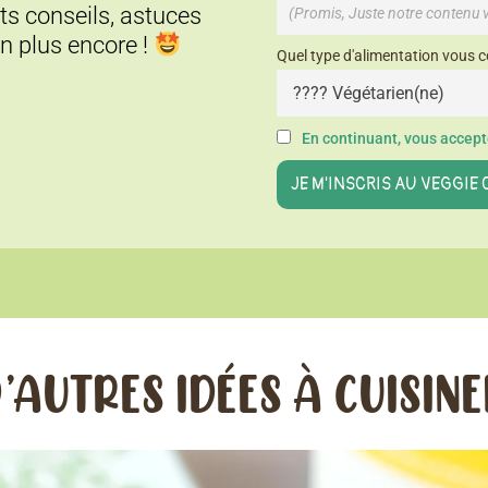
its conseils, astuces
en plus encore !
Quel type d'alimentation vous c
En continuant, vous accepte
’AUTRES IDÉES À CUISIN