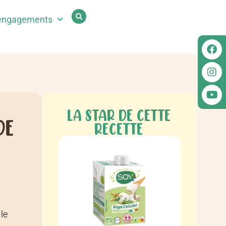
engagements
LA STAR DE CETTE
DE
RECETTE
le