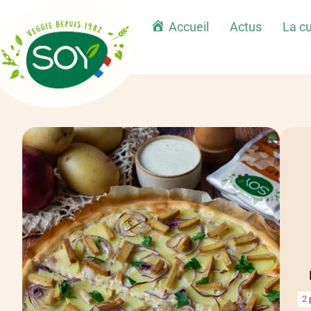
Accueil
Actus
La cu
2 