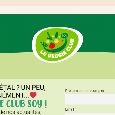
ÉTAL ? UN PEU,
Prénom ou nom complet
NÉMENT...
E CLUB SOY !
Email
e nos actualités,