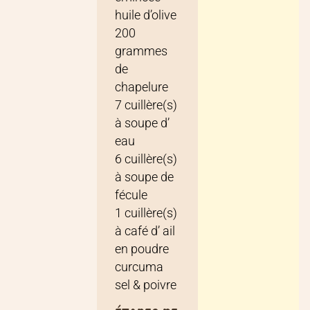
huile d’olive
200
grammes
de
chapelure
7
cuillère(s)
à soupe
d’
eau
6
cuillère(s)
à soupe
de
fécule
1
cuillère(s)
à café
d’
ail
en poudre
curcuma
sel & poivre