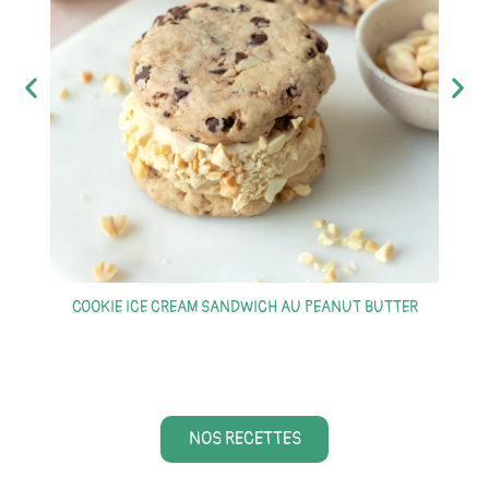
COOKIE ICE CREAM SANDWICH AU PEANUT BUTTER
S
NOS RECETTES