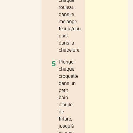
chaque
rouleau
dans le
mélange
fécule/eau,
puis
dans la
chapelure.
Plonger
5
chaque
croquette
dans un
petit
bain
d’huile
de
friture,
jusqu’à