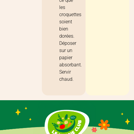
ce que
les
croquettes
soient
bien
dorées.
Déposer
sur un
papier
absorbant.
Servir
chaud.