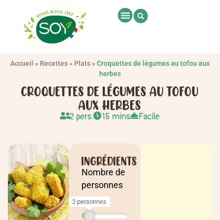
Accueil
»
Recettes
»
Plats
»
Croquettes de légumes au tofou aux
herbes
CROQUETTES DE LÉGUMES AU TOFOU
AUX HERBES
2 pers.
15 mins
Facile
INGRÉDIENTS
Nombre de
personnes
2 personnes