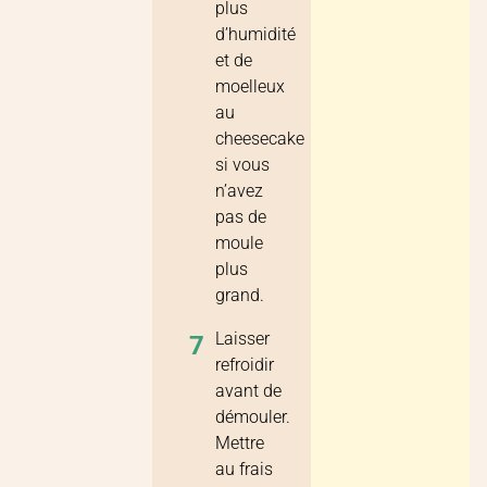
plus
d’humidité
et de
moelleux
au
cheesecake
si vous
n’avez
pas de
moule
plus
grand.
Laisser
7
refroidir
avant de
démouler.
Mettre
au frais