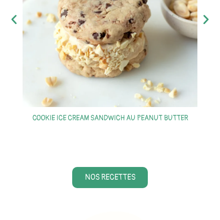
S
COOKIE ICE CREAM SANDWICH AU PEANUT BUTTER
NOS RECETTES