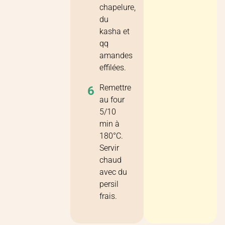
chapelure,
du
kasha et
qq
amandes
effilées.
Remettre
6
au four
5/10
min à
180°C.
Servir
chaud
avec du
persil
frais.