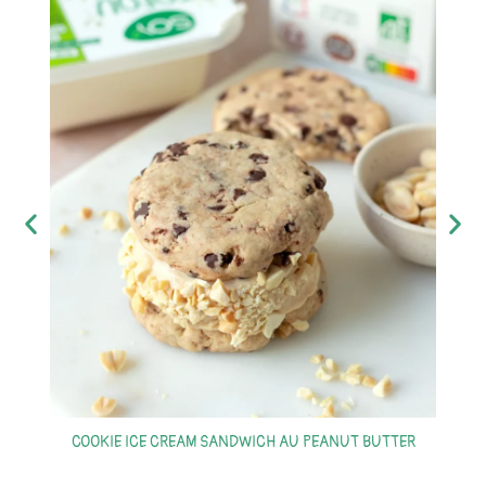
COOKIE ICE CREAM SANDWICH AU PEANUT BUTTER
S