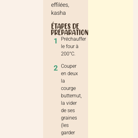
effilées,
kasha
ÉTAPES DE
PRÉPARATION
Préchauffer
1
le four à
200°C.
Couper
2
en deux
la
courge
butternut,
la vider
de ses
graines
(les
garder