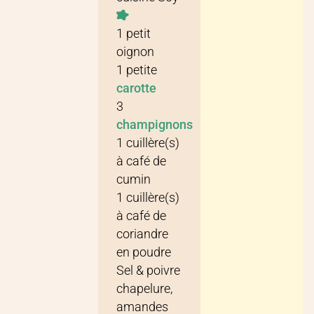
1
petit
oignon
1
petite
carotte
3
champignons
1
cuillère(s)
à café
de
cumin
1
cuillère(s)
à café
de
coriandre
en poudre
Sel & poivre
chapelure,
amandes