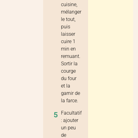
cuisine,
mélanger
le tout,
puis
laisser
cuire 1
min en
remuant.
Sortir la
courge
du four
et la
garnir de
la farce.
Facultatif
5
: ajouter
un peu
de