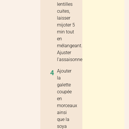
lentilles
cuites,
laisser
mijoter 5
min tout
en
mélangeant.
Ajuster
l’assaisonnement.
Ajouter
4
la
galette
coupée
en
morceaux
ainsi
que la
soya