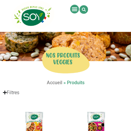
NOS PRODUITS
VEGGIES
Accueil
»
Produits
Filtres